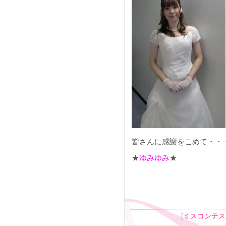
皆さんに感謝をこめて・・
★
ゆみゆみ
★
[
ミスコンテス