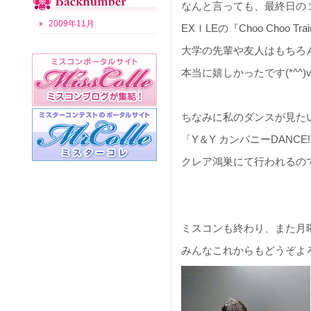
なんと言っても、最終日の
2009年11月
EXｌLEの『Choo Choo 
大学の先輩や友人はもちろ
本当に嬉しかったです(*^^)
ちなみに私のダンスが見たい方
「Y＆Y カンパニーDANCE!ダ
クレア鴻巣にて行われるの
ミスコンも終わり、また月
みんなこれからもどうぞよろ