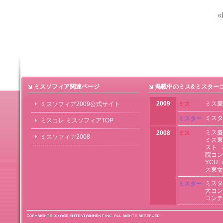
«
ミスソフィア関連ページ
掲載中のミス&ミスター
2009
ミス慶
ミスソフィア2009公式サイト
ミス
ミスタ
ミスター
ミスコレ ミスソフィアTOP
ミス慶
2008
ミス
ミスソフィア2008
ミス東
スト
院コン
YCU
ス東女
ミスタ
ミスター
大コン
コンテ