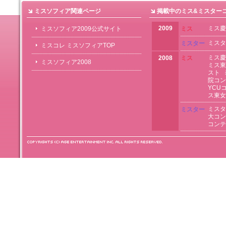
ミスソフィア関連ページ
掲載中のミス&ミスター
2009
ミス慶
ミスソフィア2009公式サイト
ミス
ミスタ
ミスター
ミスコレ ミスソフィアTOP
ミス慶
2008
ミス
ミスソフィア2008
ミス東
スト
院コン
YCU
ス東女
ミスタ
ミスター
大コン
コンテ