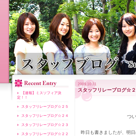
2009.10.31
スタッフリレーブログ☆２
【速報】ミスソフィア決
定！！
スタッフリレーブログ☆２５
スタッフリレーブログ☆２４
つ
スタッフリレーブログ☆２３
昨日も書きましたが、明日
スタッフリレーブログ☆２２