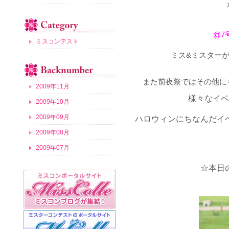
@7
ミスコンテスト
ミス&ミスター
また前夜祭ではその他に
2009年11月
様々なイベ
2009年10月
2009年09月
ハロウィンにちなんだイ
2009年08月
2009年07月
☆本日