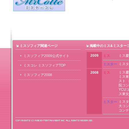
ミスソフィア関連ページ
掲載中のミス&ミスター
2009
ミス慶
ミスソフィア2009公式サイト
ミス
ミスタ
ミスター
ミスコレ ミスソフィアTOP
ミス慶
2008
ミス
ミスソフィア2008
ミス東
スト
院コン
YCU
ス東女
ミスタ
ミスター
大コン
コンテ