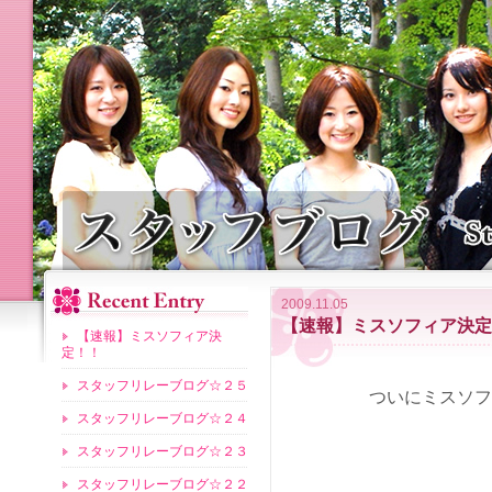
2009.11.05
【速報】ミスソフィア決定
【速報】ミスソフィア決
定！！
スタッフリレーブログ☆２５
ついにミスソフ
スタッフリレーブログ☆２４
スタッフリレーブログ☆２３
スタッフリレーブログ☆２２