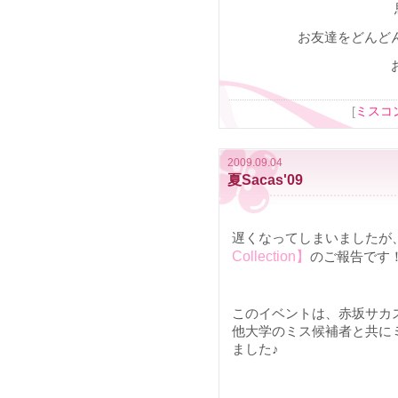
お友達をどんどん
[
ミスコ
2009.09.04
夏Sacas'09
遅くなってしまいましたが、
Collection】
のご報告です
このイベントは、赤坂サカスで
他大学のミス候補者と共に
ました♪