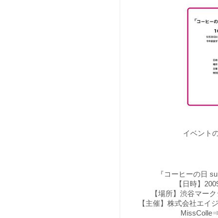
イベント
『コーヒーの日 support
【日時】2009年
【場所】渋谷マーク
【主催】株式会社エイジ・エ
MissColle