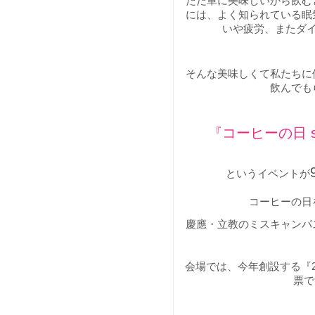
ただ単に美味しいから飲む
には、よく知られている眠
いや疲労、またダ
そんな美味しくて私たちに
飲んでも
『コーヒーの日 suppo
というイベントが
コーヒーの日
慶應・立教のミスキャンパ
会場では、今年創設する『2
票で