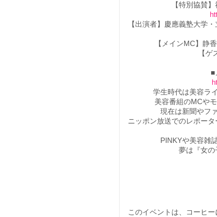
【特別協賛】
ht
【出演者】慶應義塾大学・
【メインMC】静
【ゲ
h
学生時代は美容ラ
美容番組のMCや
現在は新聞やフ
ニッポン放送でのレポータ
PINKYや美容
夢は『女の
このイベントは、コーヒー