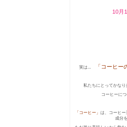
10月
「コーヒー
実は...
私たちにとってかなり
コーヒーにつ
「コーヒー」
は、コーヒー
成分