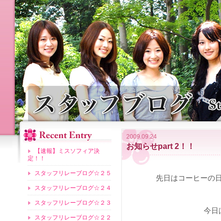
2009.09.24
お知らせpart 2！！
【速報】ミスソフィア決
定！！
スタッフリレーブログ☆２５
先日はコーヒーの
スタッフリレーブログ☆２４
スタッフリレーブログ☆２３
今
スタッフリレーブログ☆２２