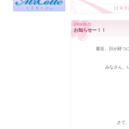
[
ミスコ
2009.09.22
お知らせー！！
最近、日が経つ
みなさん、
さて