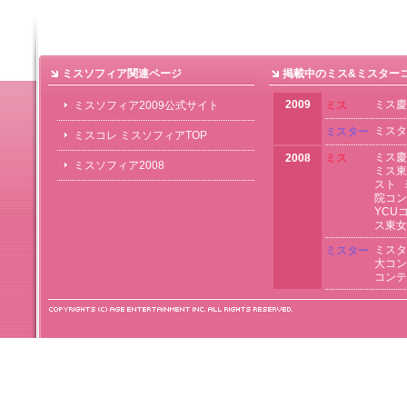
ミスソフィア関連ページ
掲載中のミス&ミスター
2009
ミス慶
ミスソフィア2009公式サイト
ミス
ミスタ
ミスター
ミスコレ ミスソフィアTOP
ミス慶
2008
ミス
ミスソフィア2008
ミス東
スト
院コン
YCU
ス東女
ミスタ
ミスター
大コン
コンテ