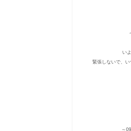
いよ
緊張しないで、い
～0