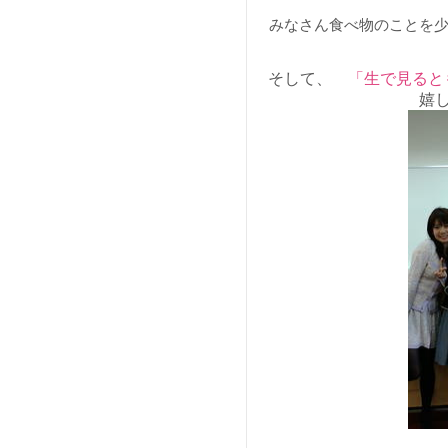
みなさん食べ物のことを少な
そして、
「生で見ると
嬉し