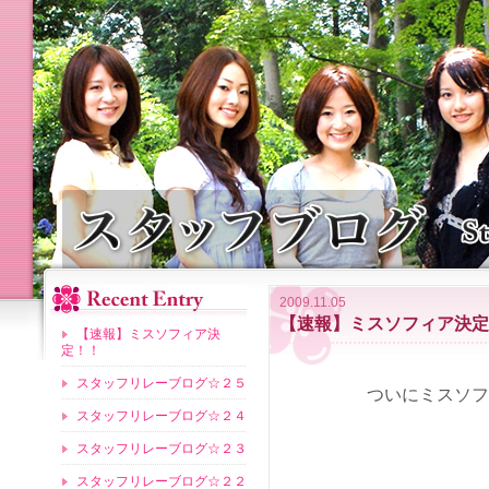
2009.11.05
【速報】ミスソフィア決定
【速報】ミスソフィア決
定！！
スタッフリレーブログ☆２５
ついにミスソフ
スタッフリレーブログ☆２４
スタッフリレーブログ☆２３
スタッフリレーブログ☆２２