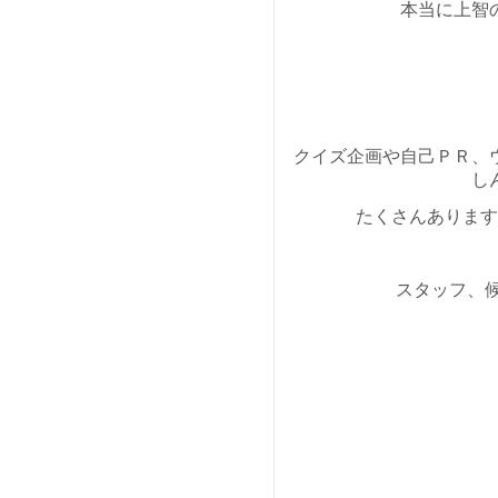
本当に上智の
クイズ企画や自己ＰＲ、
し
たくさんあります
スタッフ、