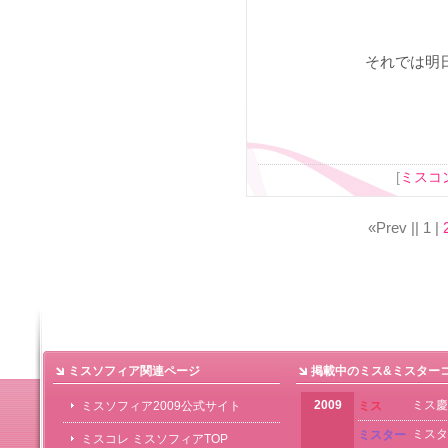
それでは明日
[
ミスコ
«Prev ||
1
|
ミスソフィア関連ページ
掲載中のミス&ミスター
2009
ミス慶
ミスソフィア2009公式サイト
ミス
ミスタ
ミスター
ミスコレ ミスソフィアTOP