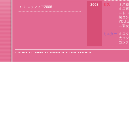
ミス慶
2008
ミス
ミスソフィア2008
ミス東
スト
院コン
YCU
ス東女
ミスタ
ミスター
大コン
コンテ