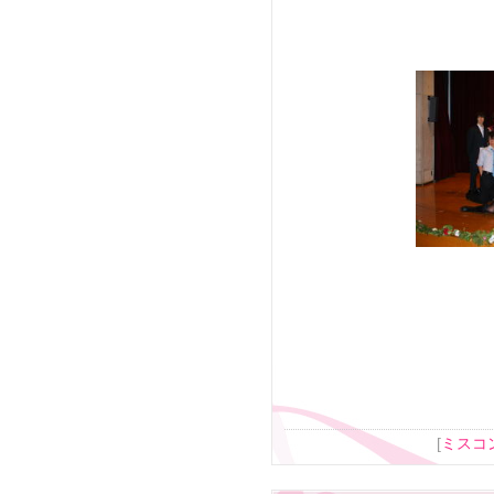
[
ミスコ